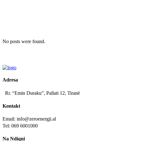
No posts were found.
Adresa
Rr. “Emin Duraku”, Pallati 12, Tiranë
Kontakt
Email: info@zeroenergji.al
Tel: 069 6001000
Na Ndiqni